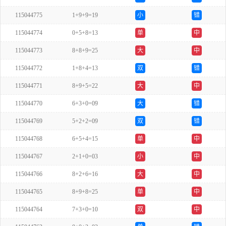
115044775
1+9+9=19
小
错
115044774
0+5+8=13
单
中
115044773
8+8+9=25
大
中
115044772
1+8+4=13
双
错
115044771
8+9+5=22
大
中
115044770
6+3+0=09
大
错
115044769
5+2+2=09
双
错
115044768
6+5+4=15
单
中
115044767
2+1+0=03
小
中
115044766
8+2+6=16
大
中
115044765
8+9+8=25
单
中
115044764
7+3+0=10
双
中