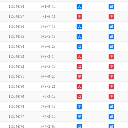
115044788
0+1+9=10
大
错
115044787
4+1+6=11
小
中
115044786
3+3+7=13
大
错
115044785
6+2+5=13
大
错
115044784
9+8+6=23
双
错
115044783
8+3+3=14
大
中
115044782
3+2+5=10
双
中
115044781
9+7+9=25
单
中
115044780
8+8+5=21
大
中
115044779
4+5+3=12
双
中
115044778
7+3+8=18
小
错
115044777
4+4+2=10
单
错
115044776
3+4+2=09
双
错