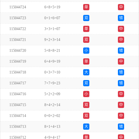
115044724
6+8+5=19
单
中
115044723
0+1+6=07
双
错
115044722
3+3+1=07
单
中
115044721
9+2+3=14
双
中
115044720
5+8+8=21
小
错
115044719
6+4+9=19
单
中
115044718
0+3+7=10
大
错
115044717
7+7+9=23
双
错
115044716
5+2+2=09
小
中
115044715
8+4+2=14
双
中
115044714
0+0+2=02
双
中
115044713
8+1+4=13
大
错
115044712
4+9+4=17
单
中