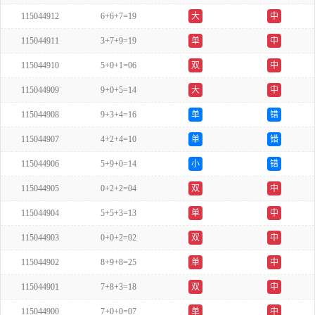
115044912
6+6+7=19
大
中
115044911
3+7+9=19
单
中
115044910
5+0+1=06
双
中
115044909
9+0+5=14
大
中
115044908
9+3+4=16
单
错
115044907
4+2+4=10
单
错
115044906
5+9+0=14
小
错
115044905
0+2+2=04
双
中
115044904
5+5+3=13
单
中
115044903
0+0+2=02
双
中
115044902
8+9+8=25
单
中
115044901
7+8+3=18
双
中
115044900
7+0+0=07
单
中