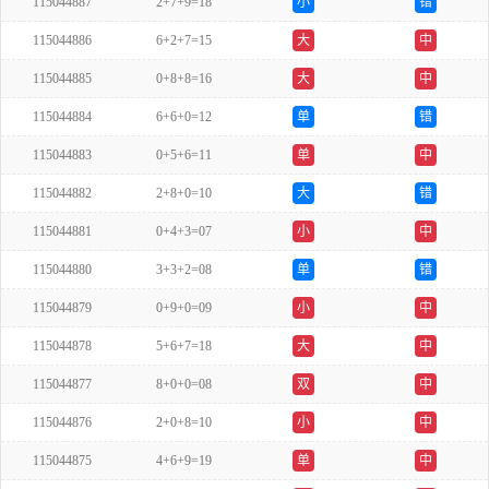
115044887
2+7+9=18
小
错
115044886
6+2+7=15
大
中
115044885
0+8+8=16
大
中
115044884
6+6+0=12
单
错
115044883
0+5+6=11
单
中
115044882
2+8+0=10
大
错
115044881
0+4+3=07
小
中
115044880
3+3+2=08
单
错
115044879
0+9+0=09
小
中
115044878
5+6+7=18
大
中
115044877
8+0+0=08
双
中
115044876
2+0+8=10
小
中
115044875
4+6+9=19
单
中