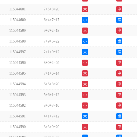
115044601
7+5+8=20
大
中
115044600
6+4+7=17
小
错
115044599
9+7+2=18
大
中
115044598
7+9+6=22
小
错
115044597
2+1+9=12
大
错
115044596
3+0+2=05
小
中
115044595
7+1+6=14
大
中
115044594
6+6+8=20
大
中
115044593
5+6+1=12
小
中
115044592
3+0+7=10
小
中
115044591
4+1+7=12
大
错
115044590
8+3+9=20
大
中