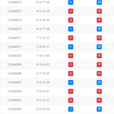
115044576
0+3+7=10
大
错
115044575
4+2+4=10
小
中
115044574
8+4+8=20
大
中
115044573
8+3+7=18
小
错
115044572
7+1+5=13
小
中
115044571
1+8+8=17
小
错
115044570
1+3+5=09
小
中
115044569
0+3+0=03
小
中
115044568
4+7+9=20
大
中
115044567
6+9+4=19
小
错
115044566
3+0+4=07
小
中
115044565
3+3+9=15
大
中
115044564
6+6+6=18
小
错