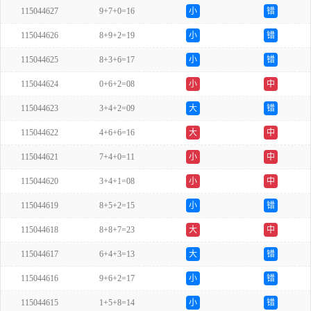
115044627
9+7+0=16
小
错
115044626
8+9+2=19
小
错
115044625
8+3+6=17
小
错
115044624
0+6+2=08
小
中
115044623
3+4+2=09
大
错
115044622
4+6+6=16
大
中
115044621
7+4+0=11
小
中
115044620
3+4+1=08
小
中
115044619
8+5+2=15
小
错
115044618
8+8+7=23
大
中
115044617
6+4+3=13
大
错
115044616
9+6+2=17
小
错
115044615
1+5+8=14
小
错