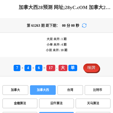
加拿大西28预测 网址;28yC.cOM 加拿大28-开奖结果|PC结果在线咪牌|加拿大28在线预测网|加拿大pc在线_极致火热优质的预测网站！
第
61263
期 距下期：
00
分
00
秒
大双
未开:
1
期
小单
未开:
4
期
小双
未开:
18
期
7
4
6
17
大
单
咪牌
+
+
=
-
加拿大
加拿大西
台湾
比特币
金蟾算法
囚牛算法
天马算法