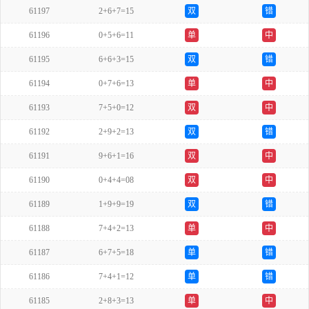
61197
2+6+7=15
双
错
61196
0+5+6=11
单
中
61195
6+6+3=15
双
错
61194
0+7+6=13
单
中
61193
7+5+0=12
双
中
61192
2+9+2=13
双
错
61191
9+6+1=16
双
中
61190
0+4+4=08
双
中
61189
1+9+9=19
双
错
61188
7+4+2=13
单
中
61187
6+7+5=18
单
错
61186
7+4+1=12
单
错
61185
2+8+3=13
单
中