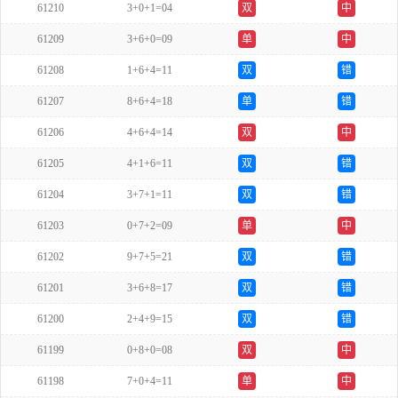
61210
3+0+1=04
双
中
61209
3+6+0=09
单
中
61208
1+6+4=11
双
错
61207
8+6+4=18
单
错
61206
4+6+4=14
双
中
61205
4+1+6=11
双
错
61204
3+7+1=11
双
错
61203
0+7+2=09
单
中
61202
9+7+5=21
双
错
61201
3+6+8=17
双
错
61200
2+4+9=15
双
错
61199
0+8+0=08
双
中
61198
7+0+4=11
单
中