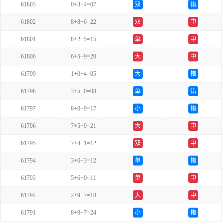
61803
0+3+4=07
双
错
61802
8+8+6=22
双
中
61801
8+2+5=15
单
中
61800
6+5+9=20
大
中
61799
1+0+4=05
大
错
61798
3+5+0=08
单
错
61797
8+0+9=17
小
错
61796
7+5+9=21
大
中
61795
7+4+1=12
双
中
61794
3+6+3=12
单
错
61793
5+6+0=11
单
中
61792
2+9+7=18
大
中
61791
8+9+7=24
小
错