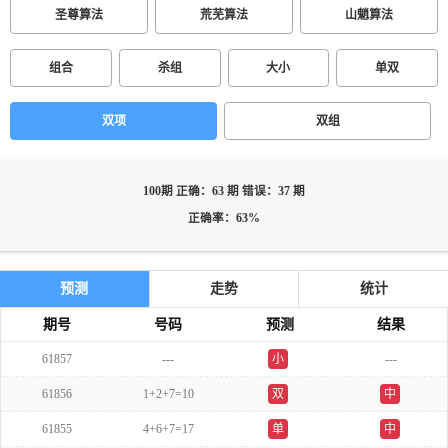
圣尊算法
荒芜算法
山魈算法
组合
杀组
大小
单双
双项
双组
100期 正确：63 期 错误：37 期
正确率：63%
预测
走势
统计
期号
号码
预测
结果
61857
---
小
---
61856
1+2+7=10
双
中
61855
4+6+7=17
单
中