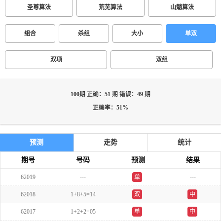
圣尊算法
荒芜算法
山魈算法
组合
杀组
大小
单双
双项
双组
100期 正确：51 期 错误：49 期
正确率：51%
预测
走势
统计
期号
号码
预测
结果
62019
---
单
---
62018
1+8+5=14
双
中
62017
1+2+2=05
单
中