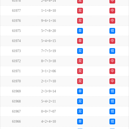
61978
2+8+4=14
双
中
61977
1+1+8=10
双
中
61976
9+6+1=16
双
中
61975
5+7+8=20
单
错
61974
5+4+6=15
单
中
61973
7+7+5=19
双
错
61972
8+7+3=18
双
中
61971
3+1+2=06
双
中
61970
2+1+7=10
双
中
61969
2+3+9=14
单
错
61968
5+4+2=11
双
错
61967
0+0+7=07
双
错
61966
4+2+4=10
单
错