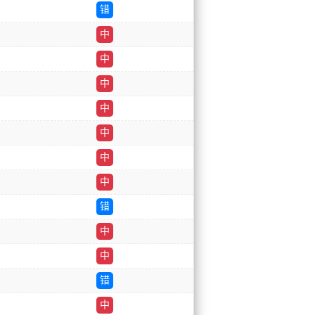
错
中
中
中
中
中
中
中
错
中
中
错
中