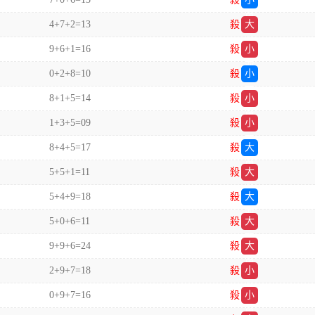
单
4+7+2=13
殺
大
单
9+6+1=16
殺
小
双
0+2+8=10
殺
小
双
8+1+5=14
殺
小
单
1+3+5=09
殺
小
双
8+4+5=17
殺
大
单
5+5+1=11
殺
大
单
5+4+9=18
殺
大
双
5+0+6=11
殺
大
双
9+9+6=24
殺
大
单
2+9+7=18
殺
小
单
0+9+7=16
殺
小
单