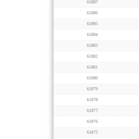
61887
61886
61885
61884
61883
61882
61881
61880
61879
61878
61877
61876
61875