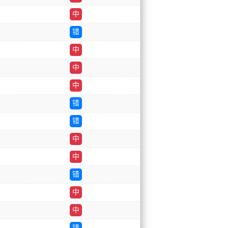
中
错
中
中
中
错
错
中
中
错
中
中
错