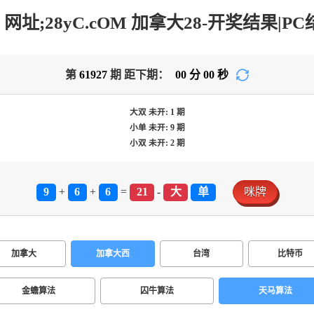
第
61927
期 距下期：
00
分
00
秒
大双
未开:
1
期
小单
未开:
9
期
小双
未开:
2
期
9
+
6
+
6
=
21
-
大
单
咪牌
加拿大
加拿大西
台湾
比特币
金蟾算法
囚牛算法
天马算法