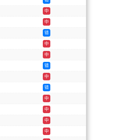
中
中
错
中
中
错
中
错
中
中
中
中