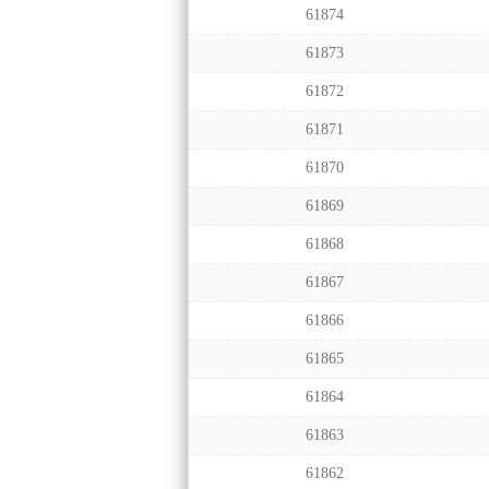
61874
61873
61872
61871
61870
61869
61868
61867
61866
61865
61864
61863
61862