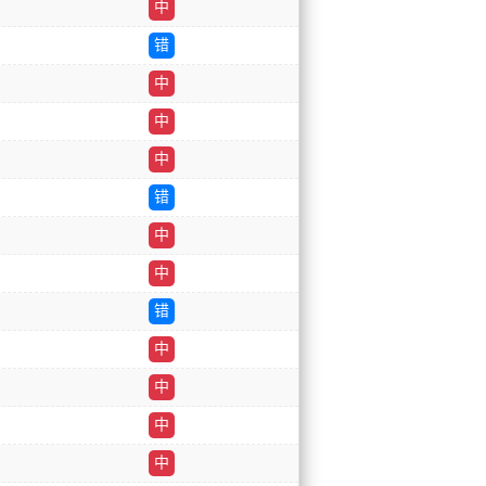
中
错
中
中
中
错
中
中
错
中
中
中
中