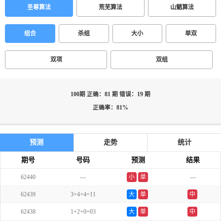
圣尊算法
荒芜算法
山魈算法
组合
杀组
大小
单双
双项
双组
100期 正确：81 期 错误：19 期
正确率：81%
预测
走势
统计
期号
号码
预测
结果
62440
---
小
单
---
62439
3+4+4=11
大
单
中
62438
1+2+0=03
大
单
中