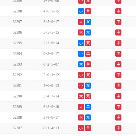
62399
2+4+0=06
小
双
中
62398
4+6+5=15
小
单
中
62397
3+5+9=17
大
双
中
62396
5+5+5=15
大
双
中
62395
2+3+9=14
小
双
中
62394
9+8+0=17
小
单
中
62393
0+2+5=07
大
单
中
62392
2+9+1=12
小
双
中
62391
4+0+9=13
小
双
中
62390
3+4+7=14
大
双
中
62389
6+3+9=18
大
单
中
62388
3+8+6=17
大
双
中
62387
8+1+4=13
小
单
中