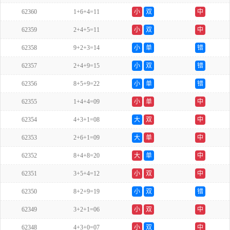
62360
1+6+4=11
小
双
中
62359
2+4+5=11
小
双
中
62358
9+2+3=14
小
单
错
62357
2+4+9=15
小
双
错
62356
8+5+9=22
小
单
错
62355
1+4+4=09
小
单
中
62354
4+3+1=08
大
双
中
62353
2+6+1=09
大
单
中
62352
8+4+8=20
大
单
中
62351
3+5+4=12
小
双
中
62350
8+2+9=19
小
双
错
62349
3+2+1=06
小
双
中
62348
4+3+0=07
小
双
中