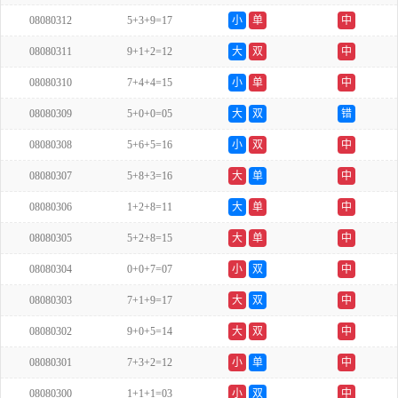
08080312
5+3+9=17
小
单
中
08080311
9+1+2=12
大
双
中
08080310
7+4+4=15
小
单
中
08080309
5+0+0=05
大
双
错
08080308
5+6+5=16
小
双
中
08080307
5+8+3=16
大
单
中
08080306
1+2+8=11
大
单
中
08080305
5+2+8=15
大
单
中
08080304
0+0+7=07
小
双
中
08080303
7+1+9=17
大
双
中
08080302
9+0+5=14
大
双
中
08080301
7+3+2=12
小
单
中
08080300
1+1+1=03
小
双
中