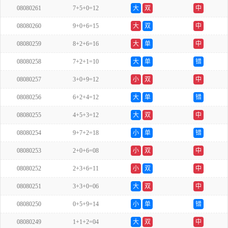
08080261
7+5+0=12
大
双
中
08080260
9+0+6=15
大
双
中
08080259
8+2+6=16
大
单
中
08080258
7+2+1=10
大
单
错
08080257
3+0+9=12
小
双
中
08080256
6+2+4=12
大
单
错
08080255
4+5+3=12
大
双
中
08080254
9+7+2=18
小
单
错
08080253
2+0+6=08
小
双
中
08080252
2+3+6=11
小
双
中
08080251
3+3+0=06
大
双
中
08080250
0+5+9=14
小
单
错
08080249
1+1+2=04
大
双
中