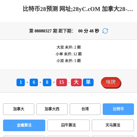
比特币28预测 网址;28yC.cOM 加拿大28-开奖结果|PC结果在线咪牌|加拿大28在线预测网|加拿大pc在线_极致火热优质的预测网站！
第
08080327
期 距下期：
00
分
48
秒
大双
未开:
2
期
小单
未开:
12
期
小双
未开:
5
期
1
6
8
15
大
单
咪牌
+
+
=
-
加拿大
加拿大西
台湾
比特币
金蟾算法
囚牛算法
天马算法